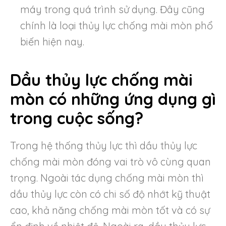
máy trong quá trình sử dụng. Đây cũng
chính là loại thủy lực chống mài mòn phổ
biến hiện nay.
Dầu thủy lực chống mài
mòn có những ứng dụng gì
trong cuộc sống?
Trong hệ thống thủy lực thì dầu thủy lực
chống mài mòn đóng vai trò vô cùng quan
trọng. Ngoài tác dụng chống mài mòn thì
dầu thủy lực còn có chi số độ nhớt kỹ thuật
cao, khả năng chống mài mòn tốt và có sự