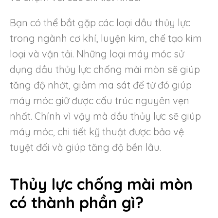
Bạn có thể bắt gặp các loại dầu thủy lực
trong ngành cơ khí, luyện kim, chế tạo kim
loại và vận tải. Những loại máy móc sử
dụng dầu thủy lực chống mài mòn sẽ giúp
tăng độ nhớt, giảm ma sát để từ đó giúp
máy móc giữ được cấu trúc nguyên vẹn
nhất. Chính vì vậy mà dầu thủy lực sẽ giúp
máy móc, chi tiết kỹ thuật được bảo vệ
tuyệt đối và giúp tăng độ bền lâu.
Thủy lực chống mài mòn
có thành phần gì?