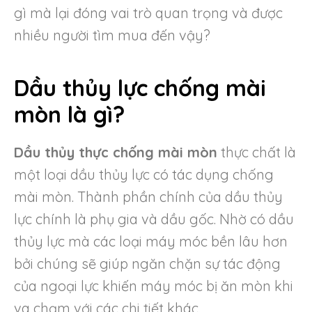
gì mà lại đóng vai trò quan trọng và được
nhiều người tìm mua đến vậy?
Dầu thủy lực chống mài
mòn là gì?
Dầu thủy thực chống mài mòn
thực chất là
một loại dầu thủy lực có tác dụng chống
mài mòn. Thành phần chính của dầu thủy
lực chính là phụ gia và dầu gốc. Nhờ có dầu
thủy lực mà các loại máy móc bền lâu hơn
bởi chúng sẽ giúp ngăn chặn sự tác động
của ngoại lực khiến máy móc bị ăn mòn khi
va chạm với các chi tiết khác.