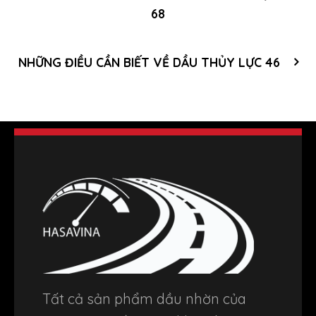
68
NHỮNG ĐIỀU CẦN BIẾT VỀ DẦU THỦY LỰC 46
Tất cả sản phẩm dầu nhờn của