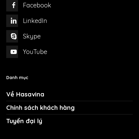
Facebook
LinkedIn
Skype
YouTube
Danh mục
Về Hasavina
Chính sách khách hàng
Tuyển đại lý