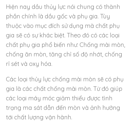
Hiện nay dầu thủy lực nói chung có thành
phần chính là dầu gốc và phụ gia. Tùy
thuộc vào mục đích sử dụng mà chất phụ
gia sẽ có sự khác biệt. Theo đó có các loại
chất phụ gia phổ biến như: Chống mài mòn,
chống ăn mòn, tăng chỉ số độ nhớt, chống
rỉ sét và oxy hóa.
Các loại thủy lực chống mài mòn sẽ có phụ
gia là các chất chống mài mòn. Từ đó giúp
các loại máy móc giảm thiểu được tình
trạng ma sát dẫn đến mòn và ảnh hưởng
tới chất lượng vận hành.