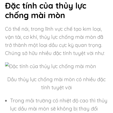
Đặc tính của thủy lực
chống mài mòn
Có thể nói, trong lĩnh vực chế tạo kim loại,
vận tải, cơ khí, thủy lực chống mài mòn đã
trở thành một loại dầu cực kỳ quan trọng.
Chúng sở hữu nhiều đặc tính tuyệt vời như:
Dầu thủy lực chống mài mòn có nhiều đặc
tính tuyệt vời
Trong môi trường có nhiệt độ cao thì thủy
lực dầu mài mòn sẽ không bị thay đổi