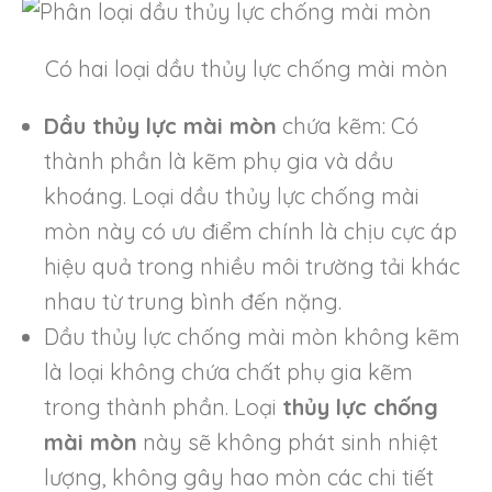
Có hai loại dầu thủy lực chống mài mòn
Dầu thủy lực mài mòn
chứa kẽm: Có
thành phần là kẽm phụ gia và dầu
khoáng. Loại dầu thủy lực chống mài
mòn này có ưu điểm chính là chịu cực áp
Chuyển đổi ngôn ngữ
hiệu quả trong nhiều môi trường tải khác
nhau từ trung bình đến nặng.
Tiếng Việt
English
Dầu thủy lực chống mài mòn không kẽm
là loại không chứa chất phụ gia kẽm
trong thành phần. Loại
thủy lực chống
mài mòn
này sẽ không phát sinh nhiệt
lượng, không gây hao mòn các chi tiết