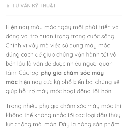
in
TƯ VẤN KỸ THUẬT
Hiện nay máy móc ngày một phát triển và
đóng vai trò quan trọng trong cuộc sống.
Chính vì vậy mà việc sử dụng máy móc
đúng cách để giúp chúng vận hành tốt và
bền lâu là vấn đề được nhiều người quan
tâm. Các loại
phụ gia chăm sóc máy
móc
hiện nay cực kỳ phổ biến bởi chúng sẽ
giúp hỗ trợ máy móc hoạt động tốt hơn.
Trong nhiều phụ gia chăm sóc máy móc thì
không thể không nhắc tới các loại dầu thủy
lực chống mài mòn. Đây là dòng sản phẩm