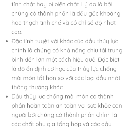
tính chất hay bị biến chất. Lý do là bởi
chúng có thành phần là dầu gốc khoáng
hóa thạch tinh chế và có chỉ số độ nhớt
cao.
Đặc tính tuyệt vời khác của dầu thủy lực
chính là chúng có khả năng chịu tải trung
bình đến lớn một cách hiệu quả. Đặc biệt
là độ ổn định cơ học của thủy lực chống
mài mòn tốt hơn so với các loại dầu nhớt
thông thường khác.
Dầu thủy lực chống mài mòn có thành
phần hoàn toàn an toàn với sức khỏe con
người bởi chúng có thành phần chính là
các chất phụ gia tổng hợp và các dầu