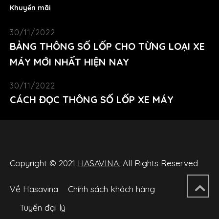
Khuyến mãi
30/11/2022
BẢNG THÔNG SỐ LỐP CHO TỪNG LOẠI XE
MÁY MỚI NHẤT HIỆN NAY
30/11/2022
CÁCH ĐỌC THÔNG SỐ LỐP XE MÁY
Copyright © 2021
HASAVINA
, All Rights Reserved
Về Hasavina
Chính sách khách hàng
Tuyển đại lý