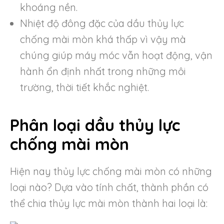
khoáng nền.
Nhiệt độ đông đặc của dầu thủy lực
chống mài mòn khá thấp vì vậy mà
chúng giúp máy móc vẫn hoạt động, vận
hành ổn định nhất trong những môi
trường, thời tiết khắc nghiệt.
Phân loại dầu thủy lực
chống mài mòn
Hiện nay thủy lực chống mài mòn có những
loại nào? Dựa vào tính chất, thành phần có
thể chia thủy lực mài mòn thành hai loại là: