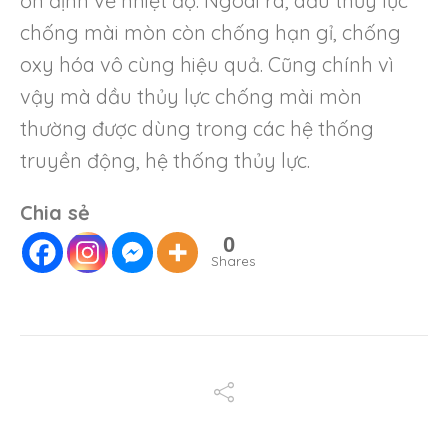
ổn định về nhiệt độ. Ngoài ra, dầu thủy lực
chống mài mòn còn chống hạn gỉ, chống
oxy hóa vô cùng hiệu quả. Cũng chính vì
vậy mà dầu thủy lực chống mài mòn
thường được dùng trong các hệ thống
truyền động, hệ thống thủy lực.
Chia sẻ
0
Shares