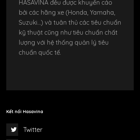
HASAVINA đều được khuyến cáo
bởi các hãng xe (Honda, Yamaha,
Suzuki…) và tuân thủ các tiêu chuẩn
kỹ thuật cũng như tiêu chuẩn chất
lượng với hệ thống quản lý tiêu
chuẩn quốc tế.
Kết nối Hasavina
Twitter