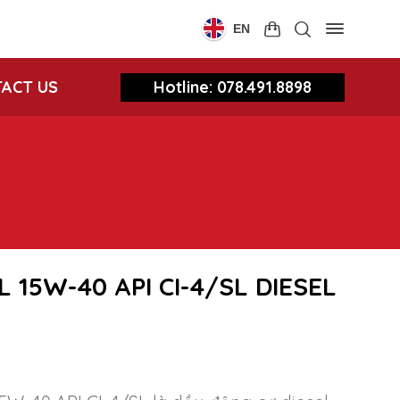
EN
Hotline: 078.491.8898
ACT US
 15W-40 API CI-4/SL DIESEL