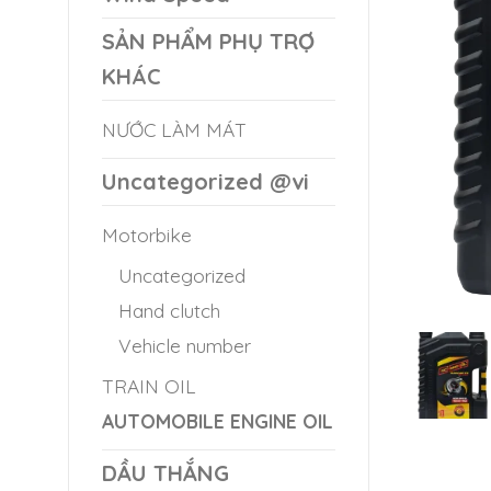
SẢN PHẨM PHỤ TRỢ
KHÁC
NƯỚC LÀM MÁT
Uncategorized @vi
Motorbike
Uncategorized
Hand clutch
Vehicle number
TRAIN OIL
AUTOMOBILE ENGINE OIL
DẦU THẮNG