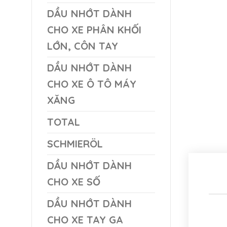
DẦU NHỚT DÀNH
CHO XE PHÂN KHỐI
LỚN, CÔN TAY
DẦU NHỚT DÀNH
CHO XE Ô TÔ MÁY
XĂNG
TOTAL
SCHMIERÖL
DẦU NHỚT DÀNH
CHO XE SỐ
DẦU NHỚT DÀNH
CHO XE TAY GA