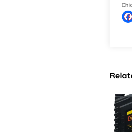
Chi
Relat