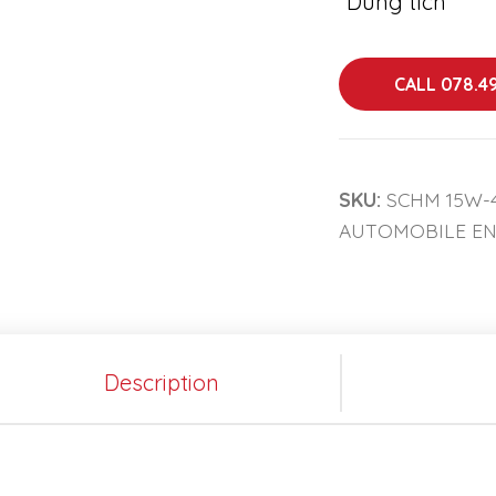
Dung tích
CALL 078.4
SKU:
SCHM 15W-
AUTOMOBILE EN
Description