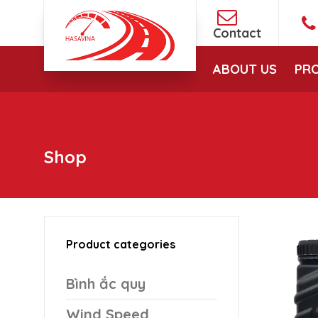
Contact
ABOUT US
PR
Shop
Product categories
Bình ắc quy
Wind Speed