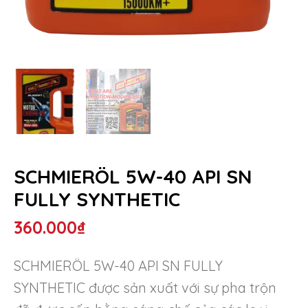
SCHMIERÖL 5W-40 API SN
FULLY SYNTHETIC
360.000
₫
SCHMIERÖL 5W-40 API SN FULLY
SYNTHETIC được sản xuất với sự pha trộn