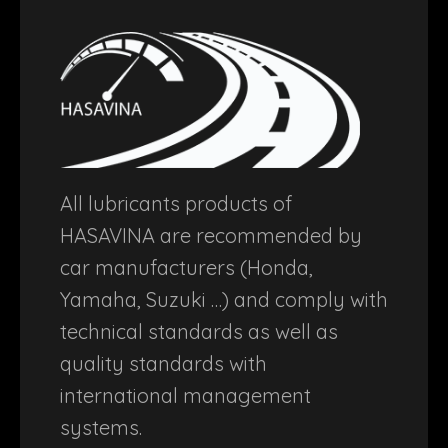
All lubricants products of
HASAVINA are recommended by
car manufacturers (Honda,
Yamaha, Suzuki …) and comply with
technical standards as well as
quality standards with
international management
systems.