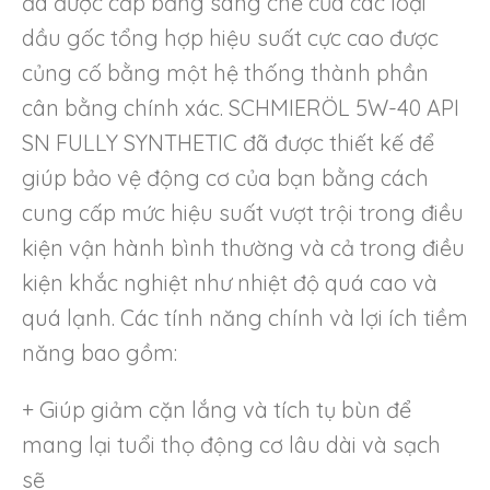
đã được cấp bằng sáng chế của các loại
dầu gốc tổng hợp hiệu suất cực cao được
củng cố bằng một hệ thống thành phần
cân bằng chính xác. SCHMIERÖL 5W-40 API
SN FULLY SYNTHETIC đã được thiết kế để
giúp bảo vệ động cơ của bạn bằng cách
cung cấp mức hiệu suất vượt trội trong điều
kiện vận hành bình thường và cả trong điều
kiện khắc nghiệt như nhiệt độ quá cao và
quá lạnh. Các tính năng chính và lợi ích tiềm
năng bao gồm:
+ Giúp giảm cặn lắng và tích tụ bùn để
mang lại tuổi thọ động cơ lâu dài và sạch
sẽ