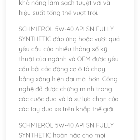
khả năng làm sạch tuyệt vời và
hiệu suất tổng thể vượt trội.
SCHMIERÖL 5W-40 API SN FULLY
SYNTHETIC đáp ứng hoặc vượt quá
yêu cầu của nhiều thông số kỹ
thuật của ngành và OEM được yêu
cầu bởi các động cơ ô tô chạy
bằng xăng hiện đại mới hơn. Công
nghệ đã được chứng minh trong
các cuộc đua và là sự lựa chọn của
các tay đua xe trên khắp thế giới.
SCHMIERÖL 5W-40 API SN FULLY
SYNTHETIC hoàn hảo cho mọi