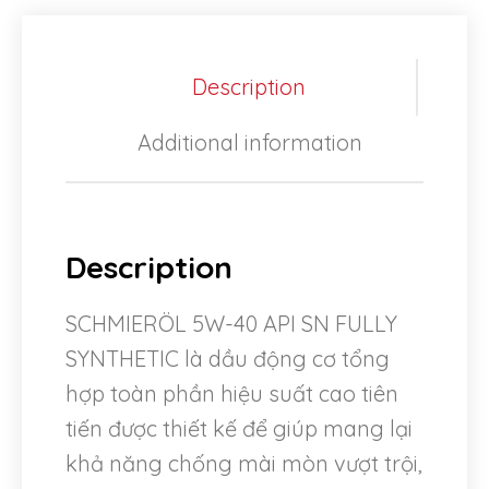
Description
Additional information
Description
SCHMIERÖL 5W-40 API SN FULLY
SYNTHETIC là dầu động cơ tổng
hợp toàn phần hiệu suất cao tiên
tiến được thiết kế để giúp mang lại
khả năng chống mài mòn vượt trội,