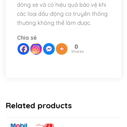
dòng xe và có hiệu quả bảo vệ khi
các loại dầu động cơ truyền thống
thường không thể làm được.
Chia sẻ
Switch The Language
0
Shares
Tiếng Việt
English
Related products