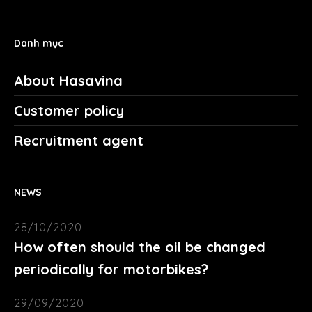
Danh mục
About Hasavina
Customer policy
Recruitment agent
NEWS
28/10/2020
How often should the oil be changed
periodically for motorbikes?
29/09/2020