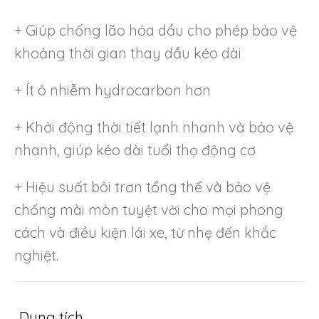
+ Giúp chống lão hóa dầu cho phép bảo vệ
khoảng thời gian thay dầu kéo dài
+ Ít ô nhiễm hydrocarbon hơn
+ Khởi động thời tiết lạnh nhanh và bảo vệ
nhanh, giúp kéo dài tuổi thọ động cơ
+ Hiệu suất bôi trơn tổng thể và bảo vệ
chống mài mòn tuyệt vời cho mọi phong
cách và điều kiện lái xe, từ nhẹ đến khắc
nghiệt.
Dung tích