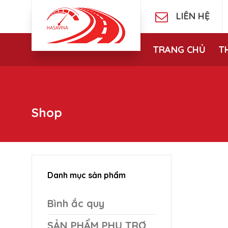
LIÊN HỆ
TRANG CHỦ
T
Shop
Danh mục sản phẩm
Bình ắc quy
SẢN PHẨM PHỤ TRỢ