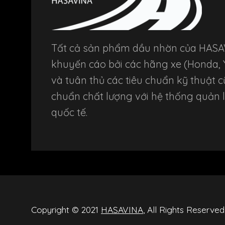
Tất cả sản phẩm dầu nhờn của HASA
khuyến cáo bởi các hãng xe (Honda,
và tuân thủ các tiêu chuẩn kỹ thuật c
chuẩn chất lượng với hệ thống quản l
quốc tế.
Copyright © 2021
HASAVINA
, All Rights Reserved