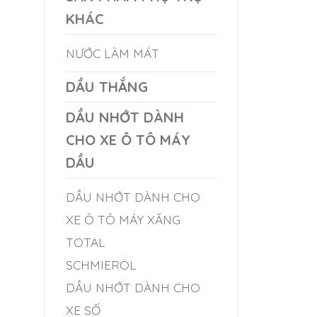
KHÁC
NƯỚC LÀM MÁT
DẦU THẮNG
DẦU NHỚT DÀNH
CHO XE Ô TÔ MÁY
DẦU
DẦU NHỚT DÀNH CHO
XE Ô TÔ MÁY XĂNG
TOTAL
SCHMIERÖL
DẦU NHỚT DÀNH CHO
XE SỐ