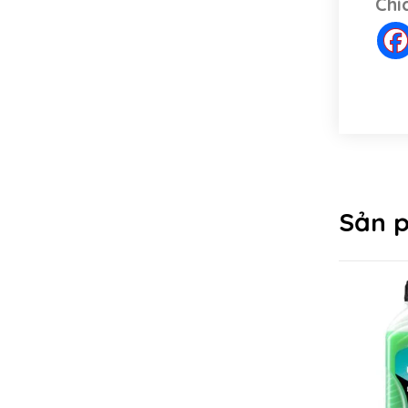
Chi
Sản 