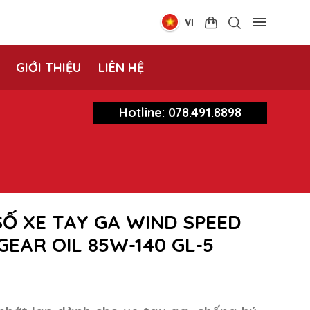
VI
GIỚI THIỆU
LIÊN HỆ
Hotline: 078.491.8898
SỐ XE TAY GA WIND SPEED
EAR OIL 85W-140 GL-5