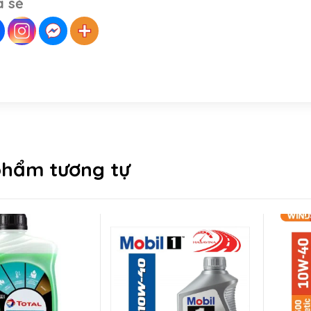
a sẻ
phẩm tương tự