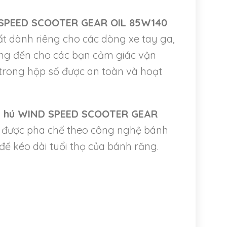
D SPEED SCOOTER GEAR OIL 85W140
t dành riêng cho các dòng xe tay ga,
ang đến cho các bạn cảm giác vận
 trong hộp số được an toàn và hoạt
ống hú WIND SPEED SCOOTER GEAR
p, được pha chế theo công nghệ bánh
ể kéo dài tuổi thọ của bánh răng.