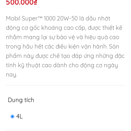
500.000
₫
Mobil Super™ 1000 20W-50 là dầu nhớt
động cơ gốc khoáng cao cấp, được thiết kế
nhằm mang lại sự bảo vệ và hiệu quả cao
trong hầu hết các điều kiện vận hành. Sản
phẩm này được chế tạo đáp ứng những đặc
tính kỹ thuật cao dành cho động cơ ngày
nay.
Dung tích
4L