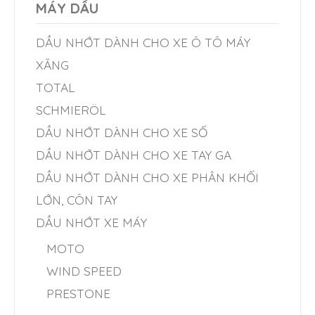
MÁY DẦU
DẦU NHỚT DÀNH CHO XE Ô TÔ MÁY
XĂNG
TOTAL
SCHMIERÖL
DẦU NHỚT DÀNH CHO XE SỐ
DẦU NHỚT DÀNH CHO XE TAY GA
DẦU NHỚT DÀNH CHO XE PHÂN KHỐI
LỚN, CÔN TAY
DẦU NHỚT XE MÁY
MOTO
WIND SPEED
PRESTONE