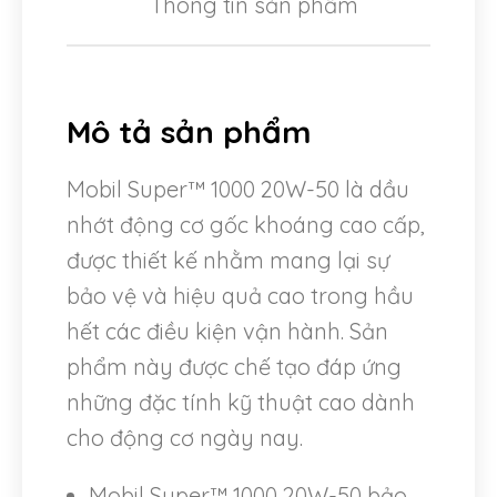
Thông tin sản phẩm
Mô tả sản phẩm
Mobil Super™ 1000 20W-50 là dầu
nhớt động cơ gốc khoáng cao cấp,
được thiết kế nhằm mang lại sự
bảo vệ và hiệu quả cao trong hầu
hết các điều kiện vận hành. Sản
phẩm này được chế tạo đáp ứng
những đặc tính kỹ thuật cao dành
cho động cơ ngày nay.
Mobil Super™ 1000 20W-50 bảo