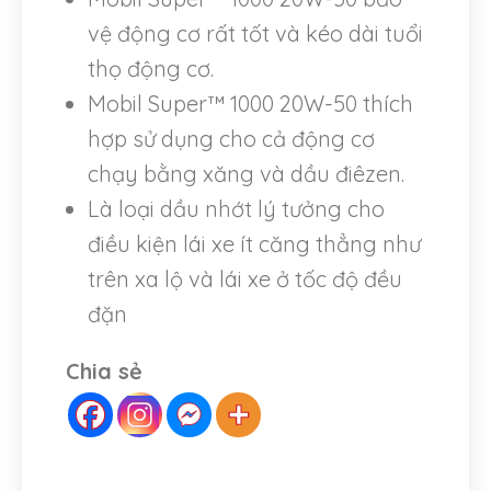
vệ động cơ rất tốt và kéo dài tuổi
thọ động cơ.
Mobil Super™ 1000 20W-50 thích
hợp sử dụng cho cả động cơ
chạy bằng xăng và dầu điêzen.
Là loại dầu nhớt lý tưởng cho
điều kiện lái xe ít căng thẳng như
trên xa lộ và lái xe ở tốc độ đều
đặn
Chia sẻ