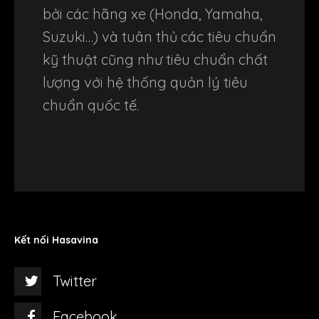
bởi các hãng xe (Honda, Yamaha,
Suzuki…) và tuân thủ các tiêu chuẩn
kỹ thuật cũng như tiêu chuẩn chất
lượng với hệ thống quản lý tiêu
chuẩn quốc tế.
Kết nối Hasavina
Twitter
Facebook