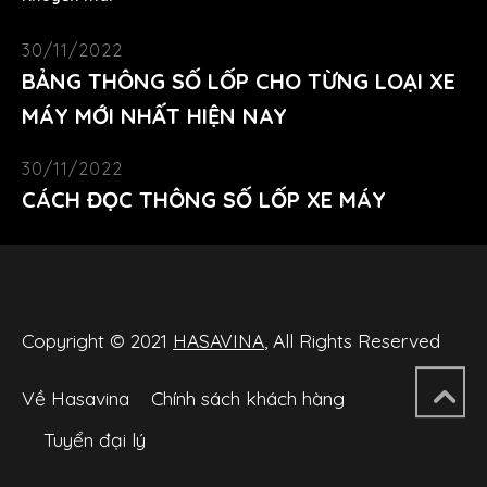
30/11/2022
BẢNG THÔNG SỐ LỐP CHO TỪNG LOẠI XE
MÁY MỚI NHẤT HIỆN NAY
30/11/2022
CÁCH ĐỌC THÔNG SỐ LỐP XE MÁY
Copyright © 2021
HASAVINA
, All Rights Reserved
Về Hasavina
Chính sách khách hàng
Tuyển đại lý