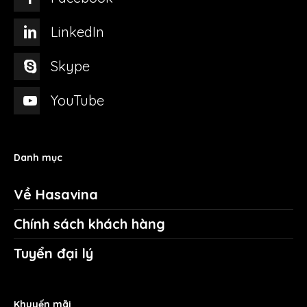
LinkedIn
Skype
YouTube
Danh mục
Về Hasavina
Chính sách khách hàng
Tuyển đại lý
Khuyến mãi