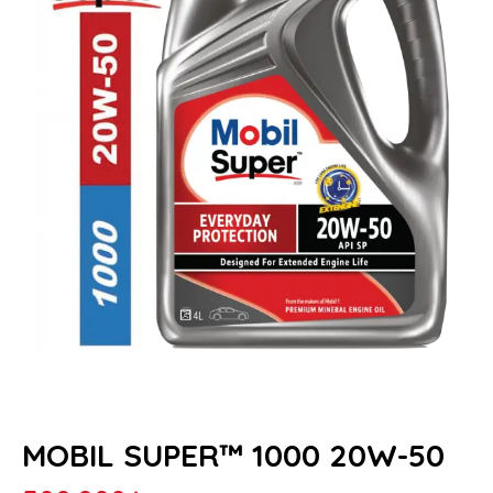
MOBIL SUPER™ 1000 20W-50