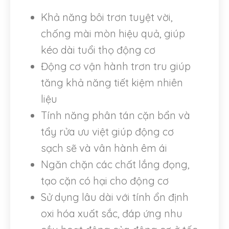
Khả năng bôi trơn tuyệt vời,
chống mài mòn hiệu quả, giúp
kéo dài tuổi thọ động cơ
Động cơ vận hành trơn tru giúp
tăng khả năng tiết kiệm nhiên
liệu
Tính năng phân tán cặn bẩn và
tẩy rửa ưu việt giúp động cơ
sạch sẽ và vân hành êm ái
Ngăn chặn các chất lắng đọng,
tạo cặn có hại cho động cơ
Sử dụng lâu dài với tính ổn định
oxi hóa xuất sắc, đáp ứng nhu