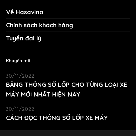
Về Hasavina
Chính sách khách hàng
Tuyển đại lý
Khuyến mãi
30/11/2022
BẢNG THÔNG SỐ LỐP CHO TỪNG LOẠI XE
MÁY MỚI NHẤT HIỆN NAY
30/11/2022
CÁCH ĐỌC THÔNG SỐ LỐP XE MÁY