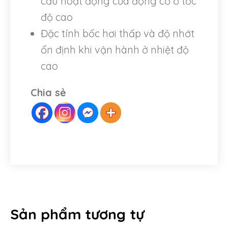
cầu hoạt động của động cơ ở tốc
độ cao
Đặc tính bốc hơi thấp và độ nhớt
ổn định khi vận hành ở nhiệt độ
cao
Chia sẻ
Sản phẩm tương tự