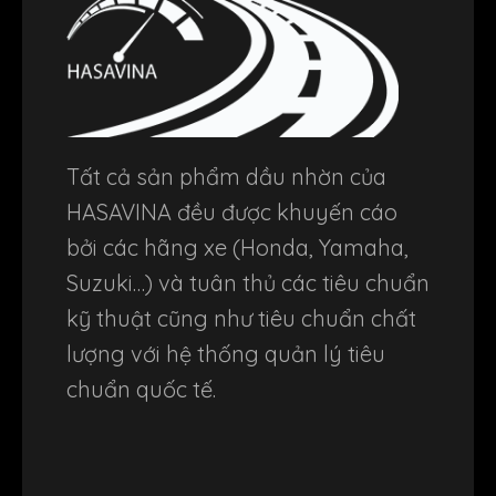
Tất cả sản phẩm dầu nhờn của
HASAVINA đều được khuyến cáo
bởi các hãng xe (Honda, Yamaha,
Suzuki…) và tuân thủ các tiêu chuẩn
kỹ thuật cũng như tiêu chuẩn chất
lượng với hệ thống quản lý tiêu
chuẩn quốc tế.